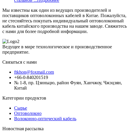
стальной ...
Подробнее
Мы известны как один из ведущих производителей и
поставщиков оптоволоконных кабелей в Китае. Пожалуйста,
не стесняйтесь покупать индивидуальный оптоволоконный
кабель китайского производства на нашем заводе. Свяжитесь
с нами для более подробной информации.
Ведущее в мире технологическое и производственное
предприятие.
Связаться с нами
ftkhon@foxmail.com
+66-0-840201519
№ 1-8, пр. Цзиньцю, район Фуян, Ханчжоу, Чжэцзян,
Китай
Категории продуктов
Сырье
Оптоволокно
Волоконно-оптический кабель
Новостная рассылка