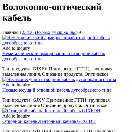
Волоконно-оптический
кабель
Главная
1
2
3
4
5
6
Последняя страница
1/6
Add to Inquiry
Неметаллический армированный отводной кабель
дугообразного типа
Тип продукта: GJXFV Применение: FTTH, групповая
выделенная линия. Описание продукта: Оптическое
Add to Inquiry
Несамонесущий отводной кабель дугообразного типа
Тип продукта: GJXV Применение: FTTH, групповая
выделенная линия Описание продукта: Оптическое
Add to Inquiry
Отводной кабель Ленточный кабель GJXFDH
Тип продукта: GJXDHAПрименение: FTTH, групповая