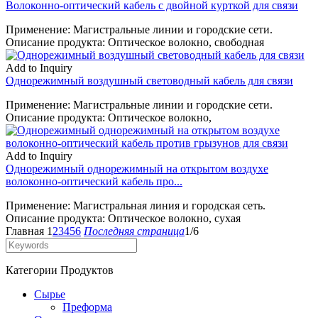
Волоконно-оптический кабель с двойной курткой для связи
Применение: Магистральные линии и городские сети.
Описание продукта: Оптическое волокно, свободная
Add to Inquiry
Однорежимный воздушный световодный кабель для связи
Применение: Магистральные линии и городские сети.
Описание продукта: Оптическое волокно,
Add to Inquiry
Однорежимный однорежимный на открытом воздухе
волоконно-оптический кабель про...
Применение: Магистральная линия и городская сеть.
Описание продукта: Оптическое волокно, сухая
Главная
1
2
3
4
5
6
Последняя страница
1/6
Категории Продуктов
Сырье
Преформа