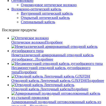
Оптоволокно
Одномодовое оптическое волокно
Волоконно-оптический кабель
Внутренний оптический кабель
Открытый оптический кабель
Специальный кабель
Последние продукты
Оптическое волокно
Подробнее
Неметаллический армированный отводной кабель
дугообразног...
Подробнее
Несамонесущий отводной кабель дугообразного
типа
Подробнее
Отводной кабель Ленточный кабель GJXFDH
Подробнее
Отводной кабель Ленточный кабель
Подробнее
Армированный подводный оптоволоконный кабель из